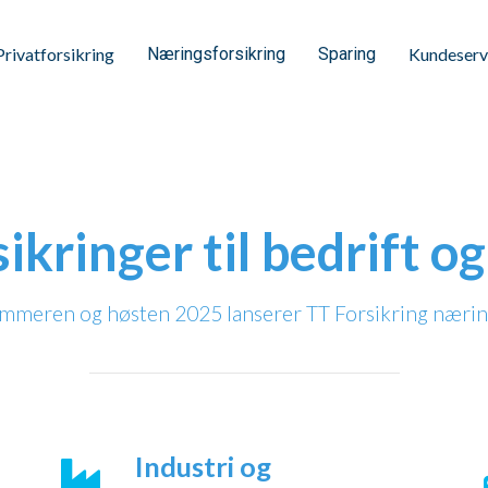
Privatforsikring
Næringsforsikring
Sparing
Kundeserv
sikringer til bedrift o
sommeren og høsten 2025 lanserer TT Forsikring nærin
Industri og